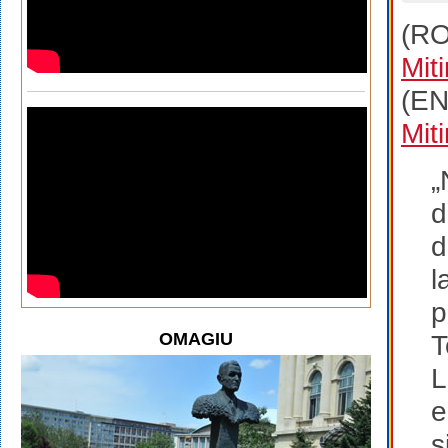
(R
Mit
(E
Mit
„
d
d
l
p
OMAGIU
T
L
e
s