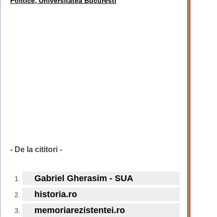
Politice, Universitatea Bucuresti
- De la cititori -
Gabriel Gherasim - SUA
historia.ro
memoriarezistentei.ro