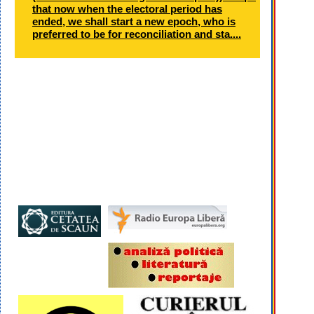
that now when the electoral period has
ended, we shall start a new epoch, who is
preferred to be for reconciliation and sta....