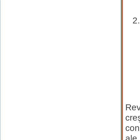
Rev
cre
con
ale