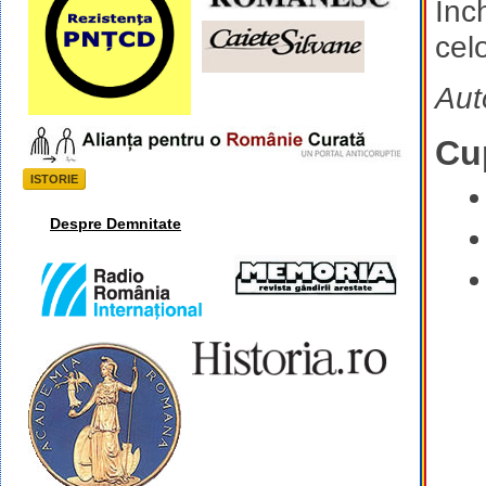
Inc
celo
Aut
Cu
ISTORIE
Despre Demnitate