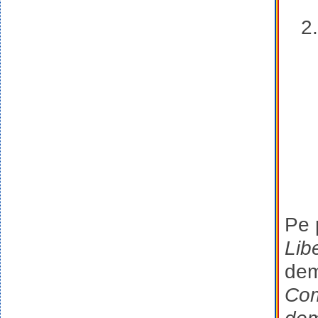
Pe 
Lib
dem
Co