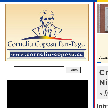
Aca
Cr
Ni
Î
Int