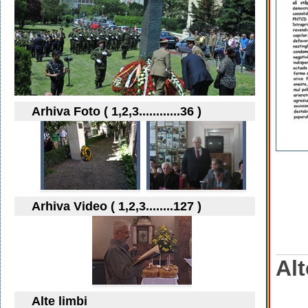
Arhiva Foto ( 1,2,3............36 )
Arhiva Video ( 1,2,3........127 )
Alt
Alte limbi