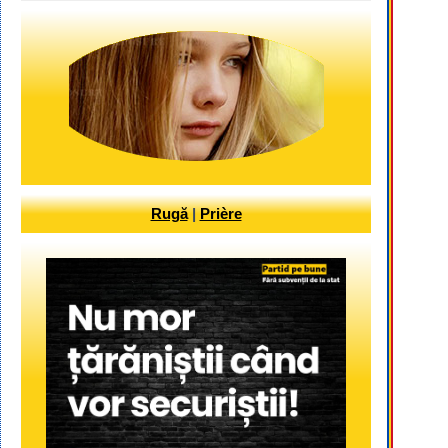
Rugă
|
Prière