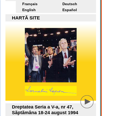
Français
Deutsch
English
Español
HARTĂ SITE
Dreptatea Seria a V-a, nr 47,
Săptămâna 18-24 august 1994