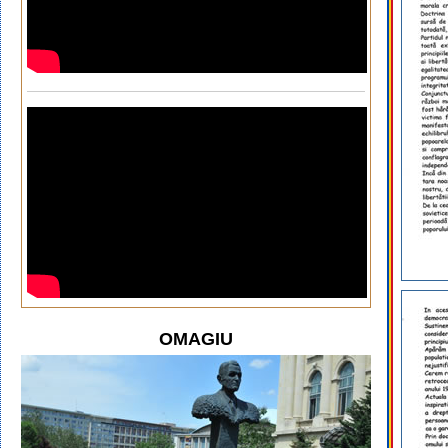
OMAGIU