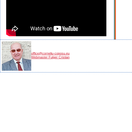
office@corneliu-coposu.eu
Webmaster Fulger Cristian