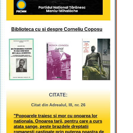
Biblioteca cu si despre Corneliu Coposu
CITATE:
Citat din Adrealul, III, nr. 26
"Popoarele traiesc si mor cu onoarea lor
nationala. Onoarea tarii, pentru care a curs
atata sange, peste brazdele dreptatii
romanesti castigate prin puterea noastra de