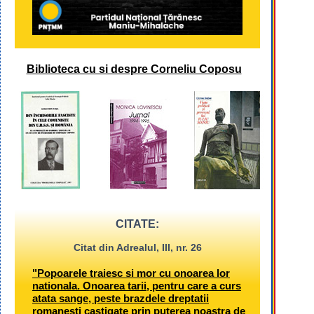
Biblioteca cu si despre Corneliu Coposu
CITATE:
Citat din Adrealul, III, nr. 26
"Popoarele traiesc si mor cu onoarea lor
nationala. Onoarea tarii, pentru care a curs
atata sange, peste brazdele dreptatii
romanesti castigate prin puterea noastra de