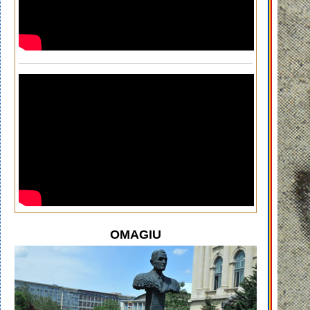
OMAGIU