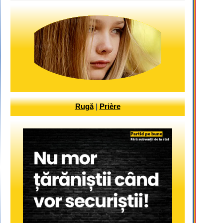
Rugă
|
Prière