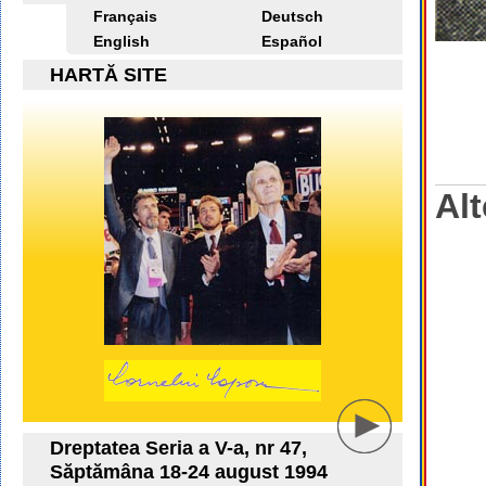
Français
Deutsch
English
Español
HARTĂ SITE
Alt
Dreptatea Seria a V-a, nr 47,
Săptămâna 18-24 august 1994