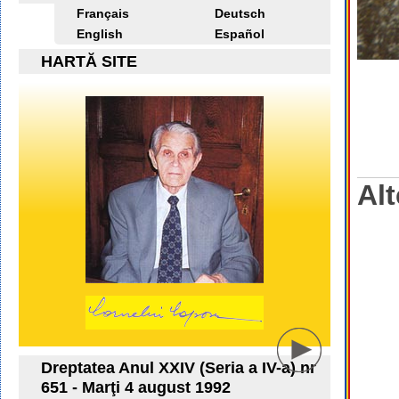
Français
Deutsch
English
Español
HARTĂ SITE
Alt
Dreptatea Anul XXIV (Seria a IV-a) nr
651 - Marţi 4 august 1992