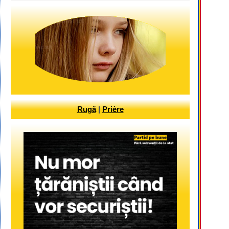
Rugă
|
Prière