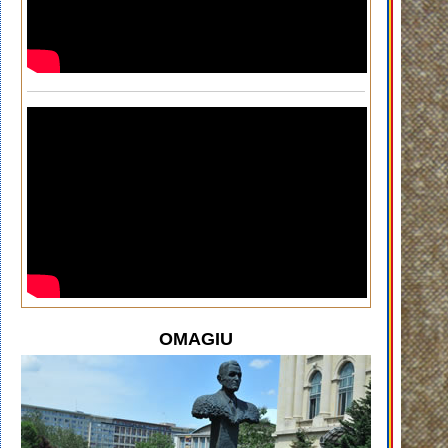
OMAGIU