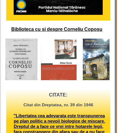
Biblioteca cu si despre Corneliu Coposu
CITATE:
Citat din Dreptatea, nr. 39 din 1946
"Libertatea cea adevarata este transpunerea
pe plan politic a nevoii biologice de miscare.
Dreptul de a face ce vrei intre hotarele legii,
fara constrangere din afara sau de a nu face