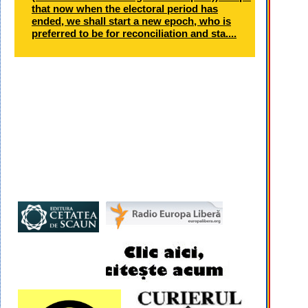
that now when the electoral period has
ended, we shall start a new epoch, who is
preferred to be for reconciliation and sta....