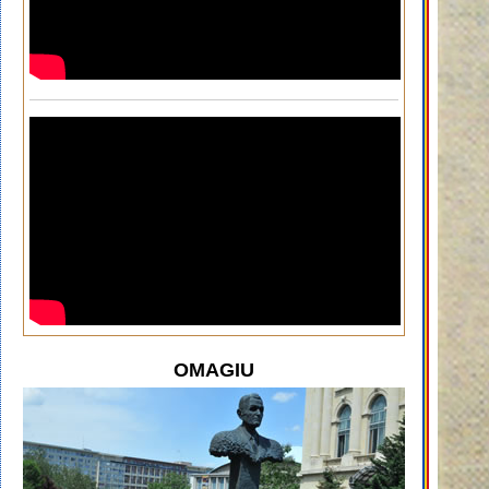
OMAGIU