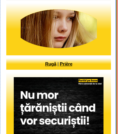
Rugă
|
Prière