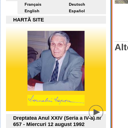
Français
Deutsch
English
Español
HARTĂ SITE
Alt
Dreptatea Anul XXIV (Seria a IV-a) nr
657 - Miercuri 12 august 1992