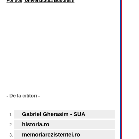
Politice, Universitatea Bucuresti
- De la cititori -
Gabriel Gherasim - SUA
historia.ro
memoriarezistentei.ro