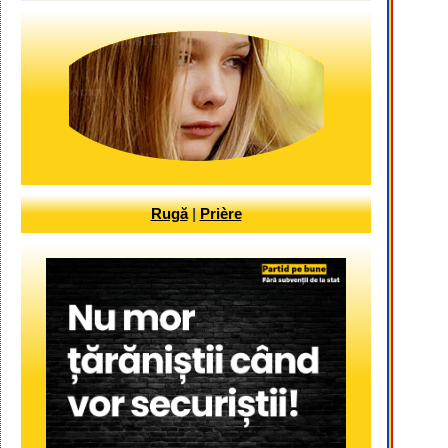
Rugă
|
Prière