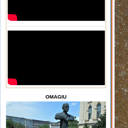
OMAGIU