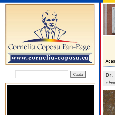
Aca
Dr.
Îna