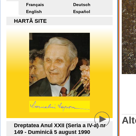
Français
Deutsch
English
Español
HARTĂ SITE
Alt
Dreptatea Anul XXII (Seria a IV-a) nr
149 - Duminică 5 august 1990