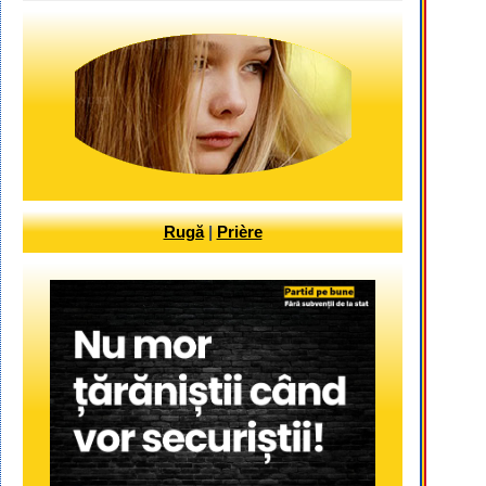
Rugă
|
Prière