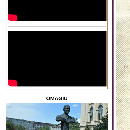
OMAGIU