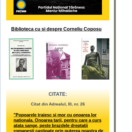
Biblioteca cu si despre Corneliu Coposu
CITATE:
Citat din Adrealul, III, nr. 26
"Popoarele traiesc si mor cu onoarea lor
nationala. Onoarea tarii, pentru care a curs
atata sange, peste brazdele dreptatii
romanesti castigate prin puterea noastra de