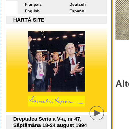
Français
Deutsch
English
Español
HARTĂ SITE
Alt
Dreptatea Seria a V-a, nr 47,
Săptămâna 18-24 august 1994