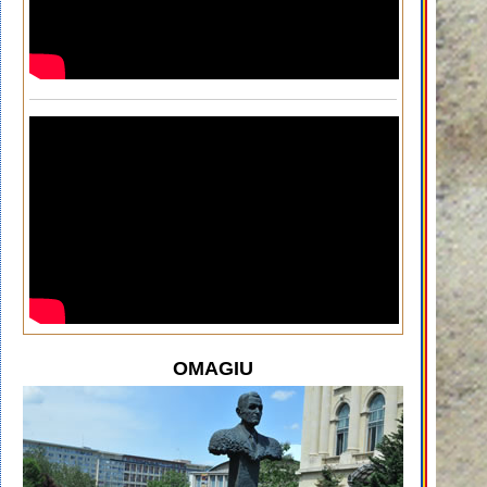
OMAGIU