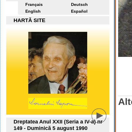
Français
Deutsch
English
Español
HARTĂ SITE
Alt
Dreptatea Anul XXII (Seria a IV-a) nr
149 - Duminică 5 august 1990