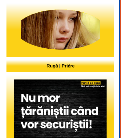
Rugă
|
Prière