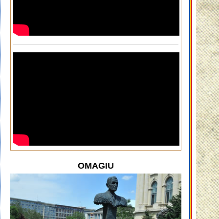
OMAGIU