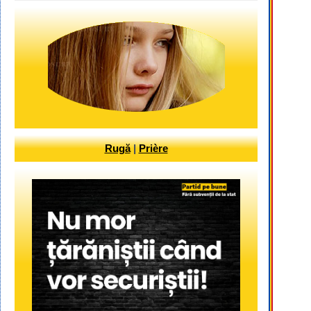
Rugă
|
Prière