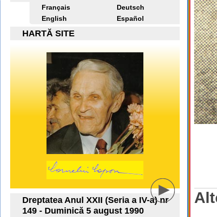
Français
Deutsch
English
Español
HARTĂ SITE
Alt
Dreptatea Anul XXII (Seria a IV-a) nr
149 - Duminică 5 august 1990