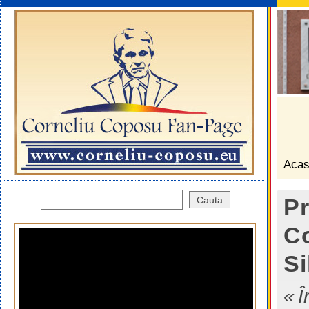
Aca
Pr
Co
Si
Î