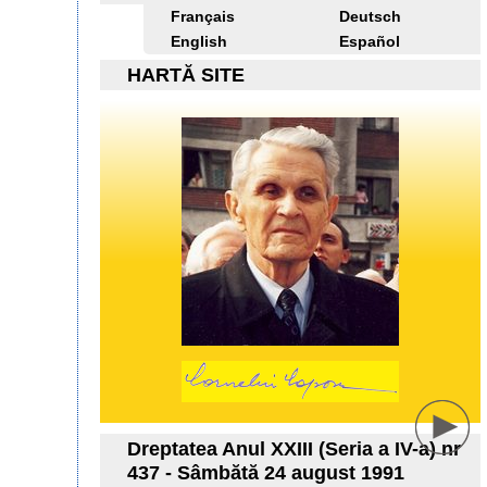
Français
Deutsch
English
Español
HARTĂ SITE
Dreptatea Anul XXIII (Seria a IV-a) nr
437 - Sâmbătă 24 august 1991