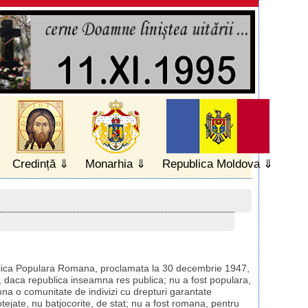
Credință
Monarhia
Republica Moldova
ica Populara Romana, proclamata la 30 decembrie 1947,
a, daca republica inseamna res publica; nu a fost populara,
a o comunitate de indivizi cu drepturi garantate
rotejate, nu batjocorite, de stat; nu a fost romana, pentru