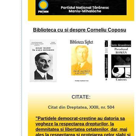
Biblioteca cu si despre Corneliu Coposu
CITATE:
Citat din Dreptatea, XXIII, nr. 504
"Partidele democrat-crestine au datoria sa
vegheze la respectarea drepturilor, la
demnitatea si libertatea cetatenilor, dar, mai
ales la respectarea si protejarea celor slabi si