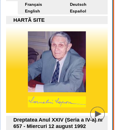
Français
Deutsch
English
Español
HARTĂ SITE
Dreptatea Anul XXIV (Seria a IV-a) nr
657 - Miercuri 12 august 1992