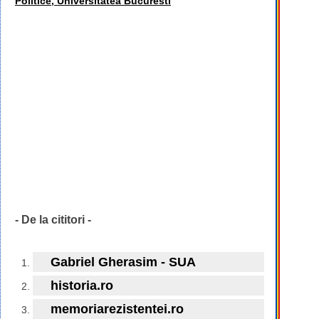
Politice, Universitatea Bucuresti
- De la cititori -
Gabriel Gherasim - SUA
historia.ro
memoriarezistentei.ro