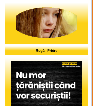
Rugă
|
Prière