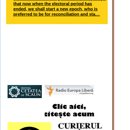
that now when the electoral period has
ended, we shall start a new epoch, who is
preferred to be for reconciliation and sta....