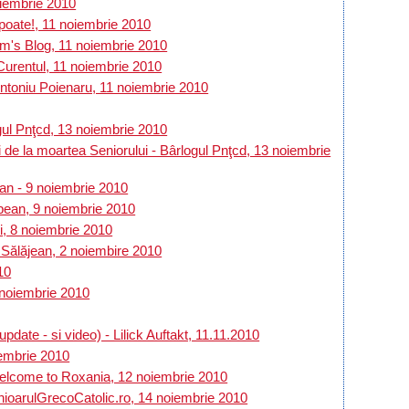
noiembrie 2010
 poate!, 11 noiembrie 2010
am's Blog, 11 noiembrie 2010
 Curentul, 11 noiembrie 2010
 Antoniu Poienaru, 11 noiembrie 2010
gul Pnţcd, 13 noiembrie 2010
 de la moartea Seniorului - Bârlogul Pnţcd, 13 noiembrie
an - 9 noiembrie 2010
opean, 9 noiembrie 2010
i, 8 noiembrie 2010
Sălăjean, 2 noiembire 2010
10
 noiembrie 2010
ate - si video) - Lilick Auftakt, 11.11.2010
iembrie 2010
 Welcome to Roxania, 12 noiembrie 2010
oarulGrecoCatolic.ro, 14 noiembrie 2010