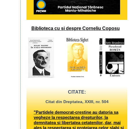
Biblioteca cu si despre Corneliu Coposu
CITATE:
Citat din Dreptatea, XXIII, nr. 504
"Partidele democrat-crestine au datoria sa
vegheze la respectarea drepturilor, la
demnitatea si libertatea cetatenilor, dar, mai
ales la respectarea si protejarea celor slabi si