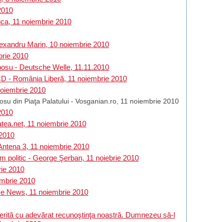
2010
ica, 11 noiembrie 2010
lexandru Marin, 10 noiembrie 2010
brie 2010
oposu - Deutsche Welle, 11.11.2010
ŢCD - România Liberă, 11 noiembrie 2010
noiembrie 2010
posu din Piaţa Palatului - Vosganian.ro, 11 noiembrie 2010
 2010
atea.net, 11 noiembrie 2010
 2010
 Antena 3, 11 noiembrie 2010
om politic - George Şerban, 11 noiebrie 2010
rie 2010
embrie 2010
fice News, 11 noiembrie 2010
erită cu adevărat recunoştinţa noastră. Dumnezeu să-l