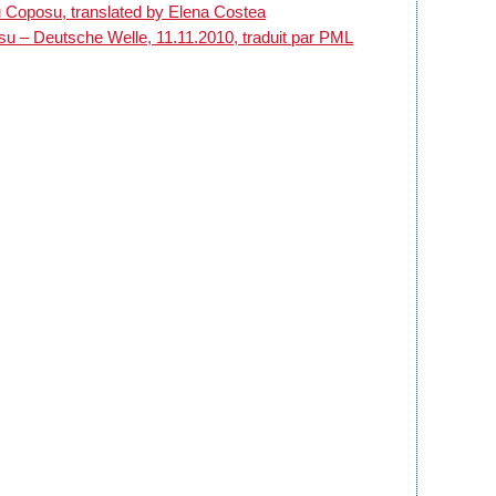
iu Coposu, translated by Elena Costea
osu – Deutsche Welle, 11.11.2010, traduit par PML