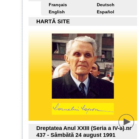
Français
Deutsch
English
Español
HARTĂ SITE
Dreptatea Anul XXIII (Seria a IV-a) nr
437 - Sâmbătă 24 august 1991