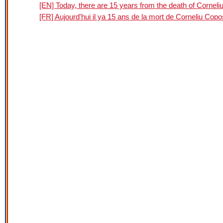
[EN] Today, there are 15 years from the death of Cornel
[FR] Aujourd'hui il ya 15 ans de la mort de Corneliu Cop