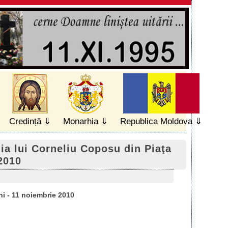
Credință
Monarhia
Republica Moldova
uia lui Corneliu Coposu din Piaţa
2010
ni - 11 noiembrie 2010