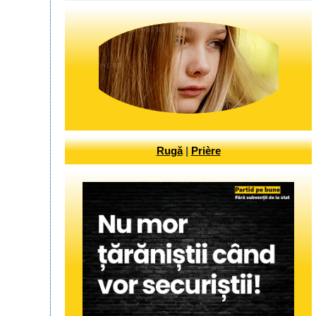
Rugă
|
Prière