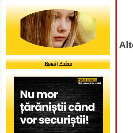
Alt
Rugă
|
Prière