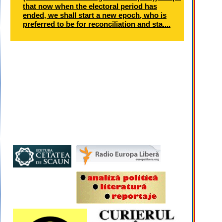
that now when the electoral period has
ended, we shall start a new epoch, who is
preferred to be for reconciliation and sta....