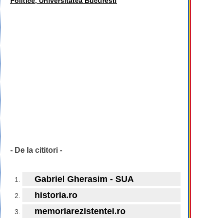
Politice, Universitatea Bucuresti
- De la cititori -
Gabriel Gherasim - SUA
historia.ro
memoriarezistentei.ro