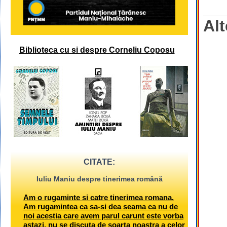
Alt
Biblioteca cu si despre Corneliu Coposu
CITATE:
Iuliu Maniu despre tinerimea română
Am o rugaminte si catre tinerimea romana.
Am rugamintea ca sa-si dea seama ca nu de
noi acestia care avem parul carunt este vorba
astazi, nu se discuta de soarta noastra a celor