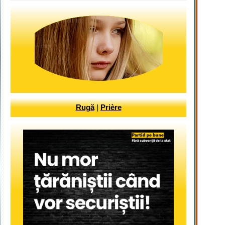
Rugă
|
Prière