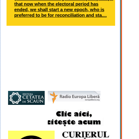
that now when the electoral period has
ended, we shall start a new epoch, who is
preferred to be for reconciliation and sta....