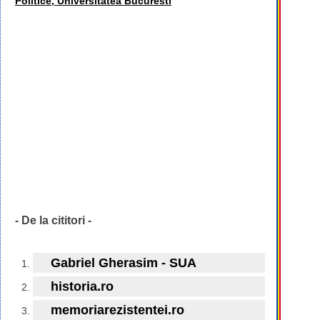
Politice, Universitatea Bucuresti
- De la cititori -
Gabriel Gherasim - SUA
historia.ro
memoriarezistentei.ro