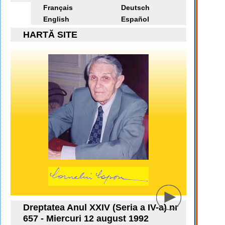
Français
Deutsch
English
Español
HARTĂ SITE
Dreptatea Anul XXIV (Seria a IV-a) nr
657 - Miercuri 12 august 1992