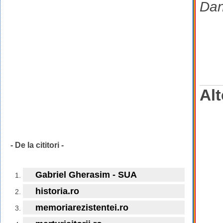
Dan
Alt
- De la cititori -
Gabriel Gherasim - SUA
historia.ro
memoriarezistentei.ro