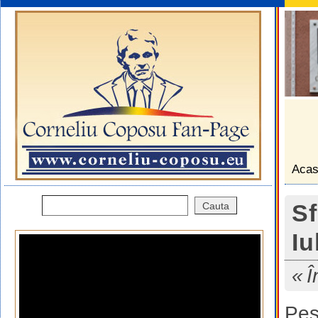
Aca
Sf
Iu
Î
Pes