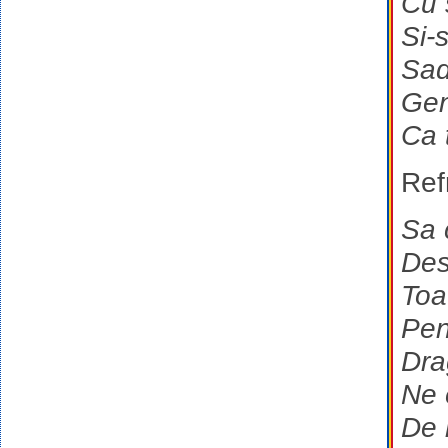
Cu 
Si-
Sad
Gen
Ca t
Ref
Sa 
Des
Toa
Pen
Dra
Ne 
De 