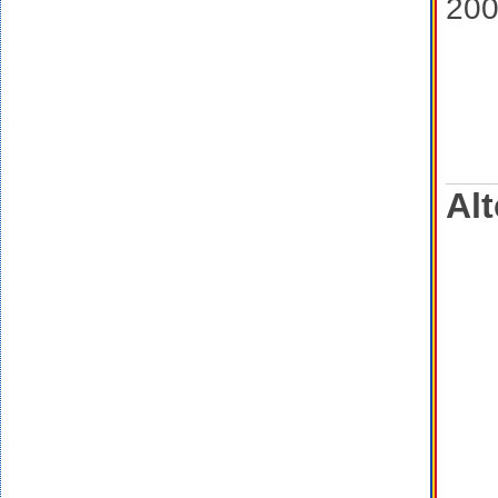
20
Alt