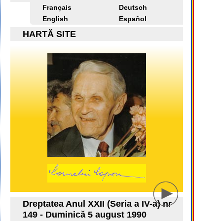
Français
Deutsch
English
Español
HARTĂ SITE
Dreptatea Anul XXII (Seria a IV-a) nr
149 - Duminică 5 august 1990