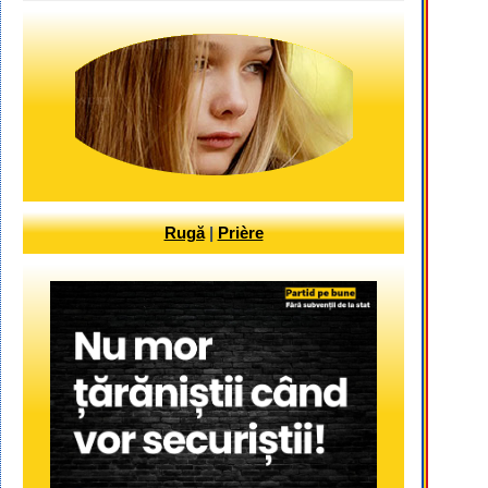
Rugă
|
Prière