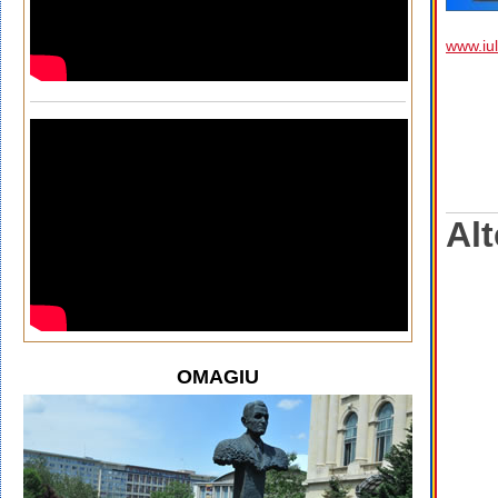
www.iul
Alt
OMAGIU