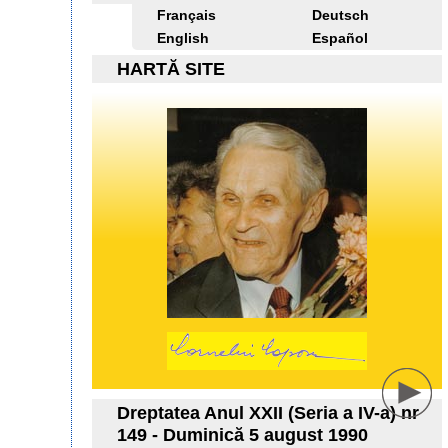
Français
Deutsch
English
Español
HARTĂ SITE
Dreptatea Anul XXII (Seria a IV-a) nr
149 - Duminică 5 august 1990