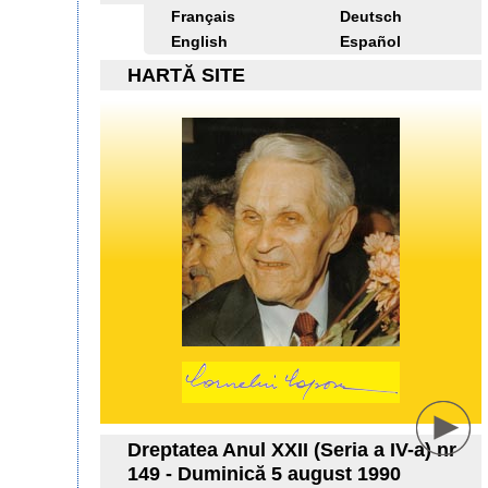
Français
Deutsch
English
Español
HARTĂ SITE
Dreptatea Anul XXII (Seria a IV-a) nr
149 - Duminică 5 august 1990