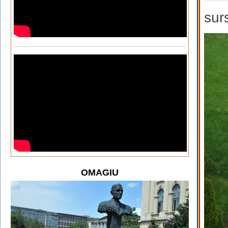
sur
OMAGIU