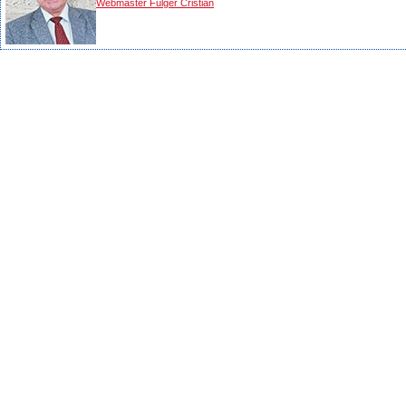
Webmaster Fulger Cristian