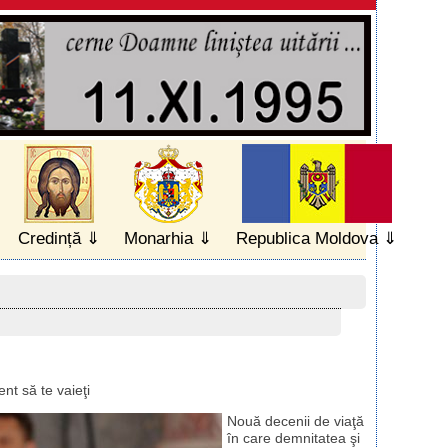
Credință
Monarhia
Republica Moldova
nt să te vaieţi
Nouă decenii de viaţă
în care demnitatea şi