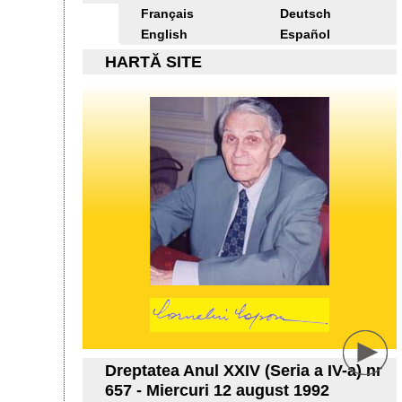
Français
Deutsch
English
Español
HARTĂ SITE
Dreptatea Anul XXIV (Seria a IV-a) nr
657 - Miercuri 12 august 1992