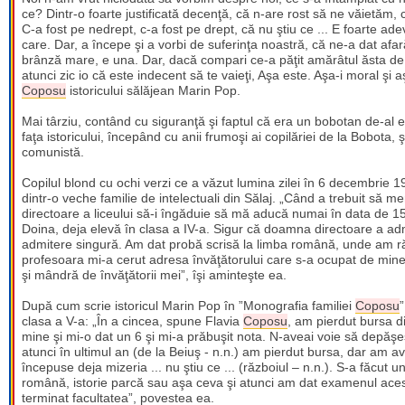
ce? Dintr-o foarte justificată decenţă, că n-are rost să ne văietăm, 
C-a fost pe nedrept, c-a fost pe drept, că nu ştiu ce ... E foarte a
care. Dar, a începe şi a vorbi de suferinţa noastră, că ne-a dat afa
brânză mare, e una. Dar, dacă compari ce-a păţit amărâtul ăsta de 
atunci zic io că este indecent să te vaieţi, Aşa este. Aşa-i moral şi a
Coposu
istoricului sălăjean Marin Pop.
Mai târziu, contând cu siguranţă şi faptul că era un bobotan de-al e
faţa istoricului, începând cu anii frumoşi ai copilăriei de la Bobota,
comunistă.
Copilul blond cu ochi verzi ce a văzut lumina zilei în 6 decembrie 19
dintr-o veche familie de intelectuali din Sălaj. „Când a trebuit să m
directoare a liceului să-i îngăduie să mă aducă numai în data de 1
Doina, deja elevă în clasa a IV-a. Sigur că doamna directoare a a
admitere singură. Am dat probă scrisă la limba română, unde am răsp
profesoara mi-a cerut adresa învăţătorului care s-a ocupat de mine, p
şi mândră de învăţătorii mei”, îşi aminteşte ea.
După cum scrie istoricul Marin Pop în ”Monografia familiei
Coposu
”
clasa a V-a: „În a cincea, spune Flavia
Coposu
, am pierdut bursa d
mine şi mi-o dat un 6 şi mi-a prăbuşit nota. N-aveai voie să depăşeş
atunci în ultimul an (de la Beiuş - n.n.) am pierdut bursa, dar am
începuse deja mizeria ... nu ştiu ce ... (războiul – n.n.). S-a făcut 
română, istorie parcă sau aşa ceva şi atunci am dat examenul ace
terminat facultatea”, povestea ea.