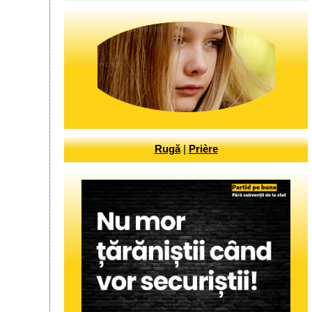
Rugă
|
Prière